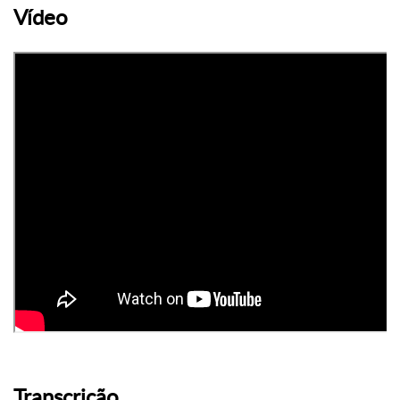
Vídeo
Transcrição