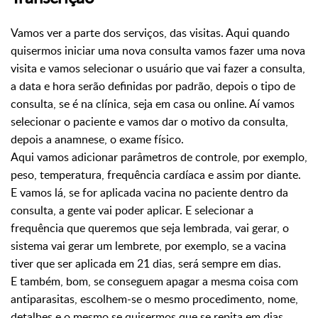
Vamos ver a parte dos serviços, das visitas. Aqui quando
quisermos iniciar uma nova consulta vamos
fazer uma nova
visita e vamos selecionar o usuário que vai fazer a consulta,
a data e hora serão definidas por padrão, depois o tipo de
consulta, se é na clínica,
seja em casa ou online. Aí vamos
selecionar o paciente e vamos
dar o motivo da consulta,
depois a anamnese, o exame físico.
Aqui vamos adicionar
parâmetros de controle, por exemplo,
peso, temperatura, frequência cardíaca e assim por diante.
E vamos lá, se
for aplicada vacina no paciente dentro da
consulta, a gente vai poder aplicar. E selecionar
a
frequência que queremos que seja lembrada, vai gerar, o
sistema vai gerar um lembrete, por exemplo,
se a vacina
tiver que ser aplicada em 21 dias, será sempre em dias.
E também, bom,
se conseguem apagar a mesma coisa com
antiparasitas, escolhem-se o mesmo procedimento, nome,
detalhes
e o mesmo se quisermos que se repita em dias.