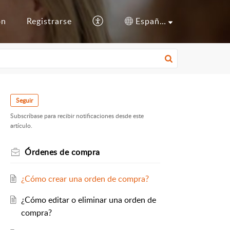
ón
Registrarse
Español (España)
Seguir
Subscríbase para recibir notificaciones desde este
artículo.
Órdenes de compra
¿Cómo crear una orden de compra?
¿Cómo editar o eliminar una orden de
compra?