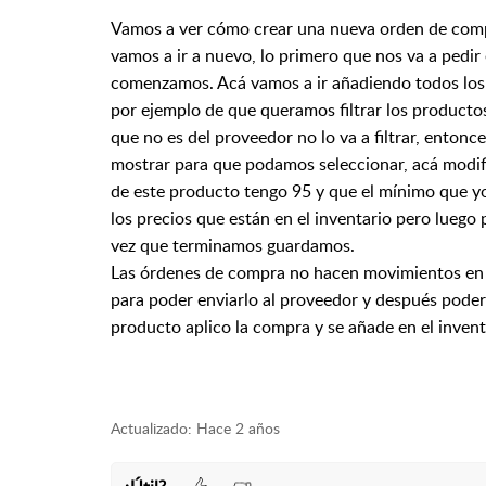
Vamos a ver cómo crear una nueva orden de compr
vamos a ir a nuevo, lo primero que nos va a pedir
comenzamos. Acá vamos a ir añadiendo todos los
por ejemplo de que queramos filtrar los producto
que no es del proveedor no lo va
a filtrar, enton
mostrar para que
podamos seleccionar, acá modif
de este producto tengo 95 y que el mínimo que yo
los precios que están en el inventario pero luego
vez que terminamos guardamos.
Las órdenes de compra no hacen movimientos en c
para poder enviarlo al proveedor y después poder
producto aplico la compra y se añade en el invent
Actualizado:
Hace 2 años