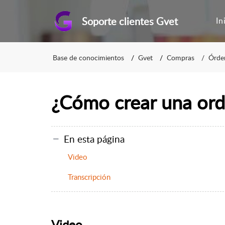
Soporte clientes Gvet
In
Base de conocimientos
Gvet
Compras
Órde
¿Cómo crear una or
En esta página
Video
Transcripción
Video