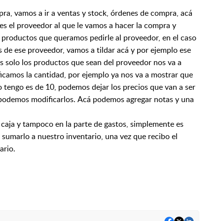
a, vamos a ir a ventas y stock,
órdenes de compra, acá
 es el proveedor
al que le vamos a hacer la compra y
 productos
que queramos pedirle al proveedor, en el caso
s
de ese proveedor, vamos a tildar acá y por ejemplo ese
ces solo los productos que sean del proveedor nos va a
icamos la cantidad, por ejemplo ya nos va a mostrar
que
 tengo es de 10, podemos dejar los precios
que van a ser
 podemos modificarlos.
Acá podemos agregar notas y una
aja y tampoco en la parte de gastos,
simplemente es
 sumarlo a nuestro inventario,
una vez que recibo el
ario.