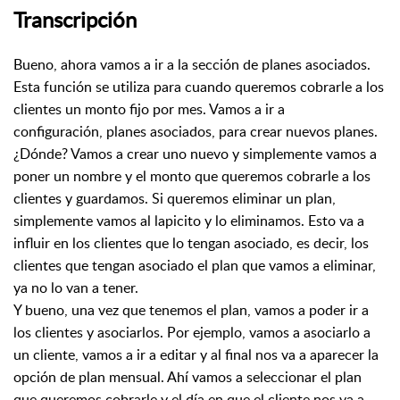
Transcripción
Bueno, ahora vamos a ir a la sección de planes asociados.
Esta función se utiliza para cuando
queremos cobrarle a los
clientes un monto fijo por mes. Vamos a ir a
configuración,
planes asociados, para crear nuevos planes.
¿Dónde? Vamos a crear uno nuevo y simplemente vamos a
poner un nombre y el monto que queremos
cobrarle a los
clientes y guardamos. Si queremos eliminar un plan,
simplemente vamos al lapicito
y lo eliminamos. Esto va a
influir en los clientes que lo tengan asociado, es decir,
los
clientes que tengan asociado el plan que vamos a eliminar,
ya no lo van a tener.
Y bueno, una vez que tenemos el plan, vamos a poder ir a
los clientes y asociarlos.
Por ejemplo, vamos a asociarlo a
un cliente,
vamos a ir a editar y al final nos va a aparecer la
opción de plan mensual. Ahí vamos a seleccionar
el plan
que queremos cobrarle y el día en que el cliente nos va a