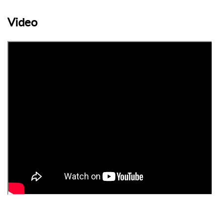
Video