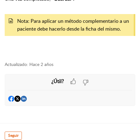
Nota: Para aplicar un método complementario a un
paciente debe hacerlo desde la ficha del mismo.
Actualizado:
Hace 2 años
¿Útil?
Seguir