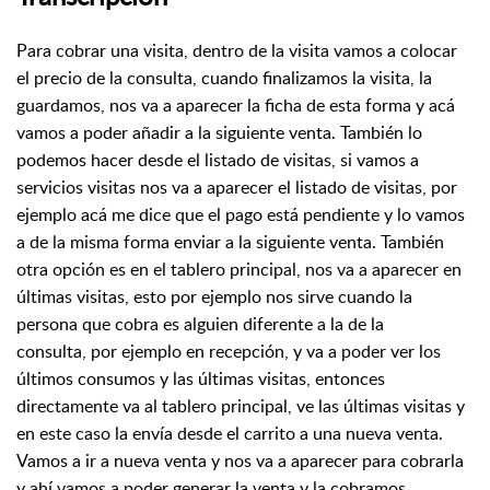
Para cobrar una visita, dentro de la visita vamos a colocar
el precio de la consulta,
cuando finalizamos la visita, la
guardamos, nos va a aparecer la ficha de esta forma y
acá
vamos a poder añadir a la siguiente venta. También lo
podemos hacer desde el listado
de visitas, si vamos a
servicios visitas nos va a aparecer el listado de visitas, por
ejemplo
acá me dice que el pago está pendiente y lo vamos
a de la misma forma enviar a la siguiente
venta. También
otra opción es en el tablero principal, nos va a aparecer en
últimas visitas,
esto por ejemplo nos sirve cuando la
persona que cobra es alguien diferente a la de la
consulta,
por ejemplo en recepción, y va a poder ver los
últimos consumos y las últimas visitas,
entonces
directamente va al tablero principal, ve las últimas visitas y
en este caso la envía
desde el carrito a una nueva venta.
Vamos a ir a nueva venta y nos va a aparecer para
cobrarla
y ahí vamos a poder generar la venta y la cobramos.